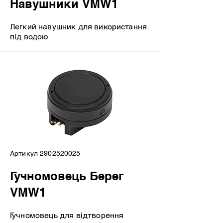
Навушники VMW1
Легкий навушник для використання
під водою
Артикул
2902520025
Гучномовець Берег
VMW1
Гучномовець для відтворення