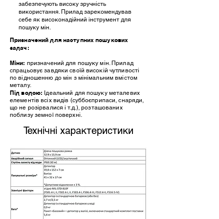
забезпечують високу зручність
використання. Прилад зарекомендував
себе як високонадійний інструмент для
пошуку мін.
Призначений для наступних пошукових
задач:
Міни:
призначений для пошуку мін. Прилад
спрацьовує завдяки своїй високій чутливості
по відношенню до мін з мінімальним вмістом
металу.
Під водою:
Ідеальний для пошуку металевих
елементів всіх видів (суббоєприпаси, снаряди,
що не розірвалися і т.д.), розташованих
поблизу земної поверхні.
Технічні характеристики