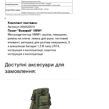
Комплект поставки:
Артикул
2002520010
Пакет "Базовий" VMW1
Металодетектор VMW1, валіза, навушник,
ремінь на плече, лямка для руки, тестовий
елемент, заглушка для роз'єму навушника, 3
x алкалінові батареї 1,5 В типу LR14,
інструкція з експлуатації, коротка
інструкція з експлуатації
Доступні аксесуари для
замовлення: