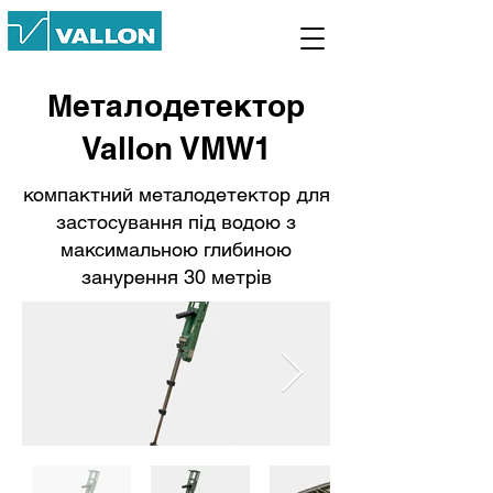
Металодетектор
Vallon VMW1
компактний металодетектор для
застосування під водою з
максимальною глибиною
занурення 30 метрів