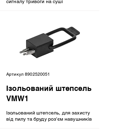
сигналу тривоги на суші
Артикул
8902520051
Ізольований штепсель
VMW1
Ізольований штепсель, для захисту
від пилу та бруду роз'єм навушників