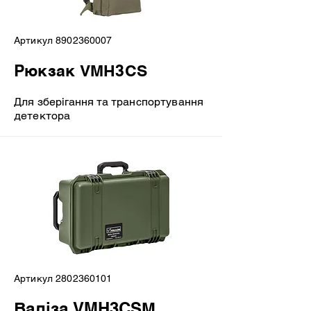
Артикул
8902360007
Рюкзак VMH3CS
Для зберігання та транспортування
детектора
Артикул
2802360101
Валіза VMH3CSМ