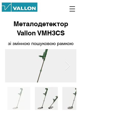
Металодетектор
Vallon VMH3CS
зі змінною пошуковою рамкою