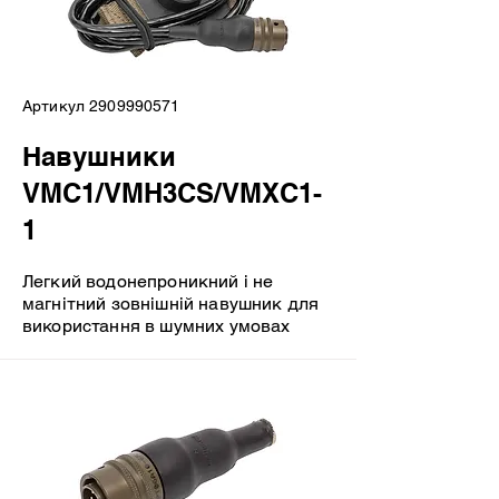
Артикул
2909990571
Навушники
VMC1/VMH3CS/VMXC1-
1
Легкий водонепроникний і не
магнітний зовнішній навушник для
використання в шумних умовах