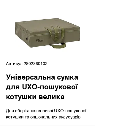
Артикул
2802360102
Універсальна сумка
для UXO-пошукової
котушки велика
Для зберігання великої UXO-пошукової
котушки та опціональних аксусуарів