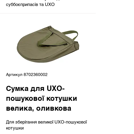
суббоєприпасів та UXO
Артикул
8702360002
Сумка для UXO-
пошукової котушки
велика, оливкова​
Для зберігання великої UXO-пошукової
котушки